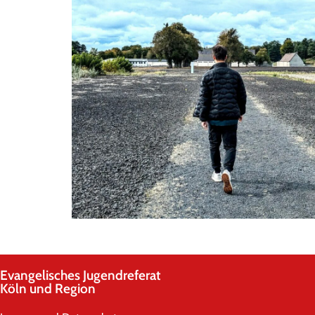
Evangelisches Jugendreferat
Köln und Region