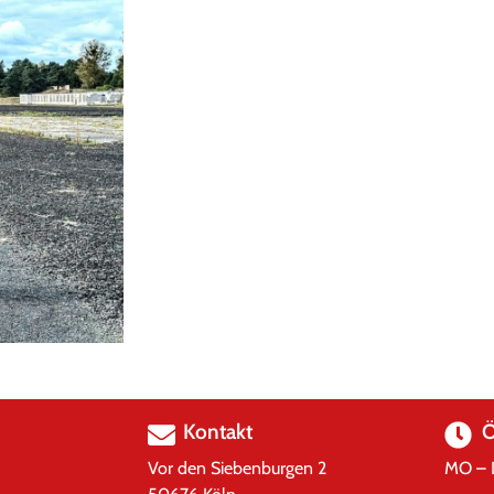
Kontakt
Ö
Vor den Siebenburgen 2
MO – 