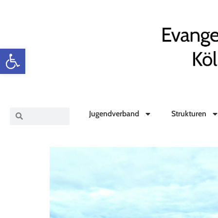
Werkzeugleiste öffnen
Jugendverband
Strukturen