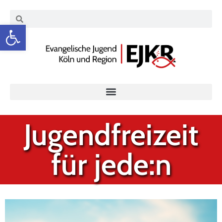
Werkzeugleiste öffnen
Jugendfreizeit
für jede:n