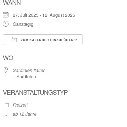
WANN
27. Juli 2025 - 12. August 2025
Ganztägig
ZUM KALENDER HINZUFÜGEN
ICS herunterladen
Google Kalender
WO
Sardinien Italien
-, Sardinien
VERANSTALTUNGSTYP
Freizeit
ab 12 Jahre