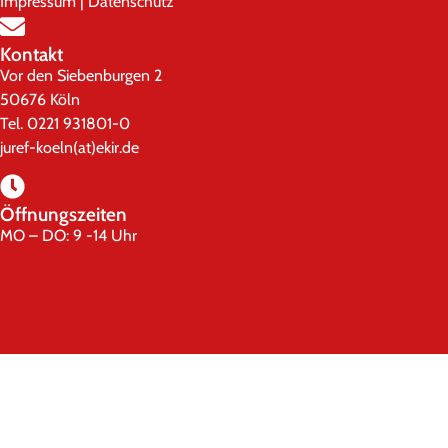
Impressum
|
Datenschutz
Kontakt
Vor den Siebenburgen 2
50676 Köln
Tel. 0221 931801-0
juref-koeln(at)ekir.de
Öffnungszeiten
MO – DO: 9 -14 Uhr