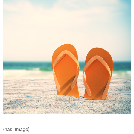
{has_image}