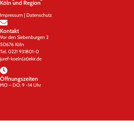
Köln und Region
Impressum
|
Datenschutz
Kontakt
Vor den Siebenburgen 2
50676 Köln
Tel. 0221 931801-0
juref-koeln(at)ekir.de
Öffnungszeiten
MO – DO: 9 -14 Uhr