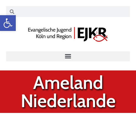
Werkzeugleiste öffnen
Ameland
Niederlande