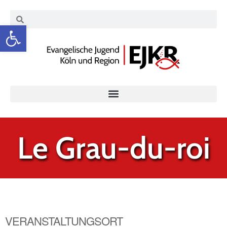
Werkzeugleiste öffnen
Le Grau-du-roi
VERANSTALTUNGSORT