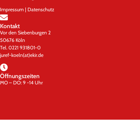
Impressum
|
Datenschutz
Kontakt
Vor den Siebenburgen 2
50676 Köln
Tel. 0221 931801-0
juref-koeln(at)ekir.de
Öffnungszeiten
MO – DO: 9 -14 Uhr