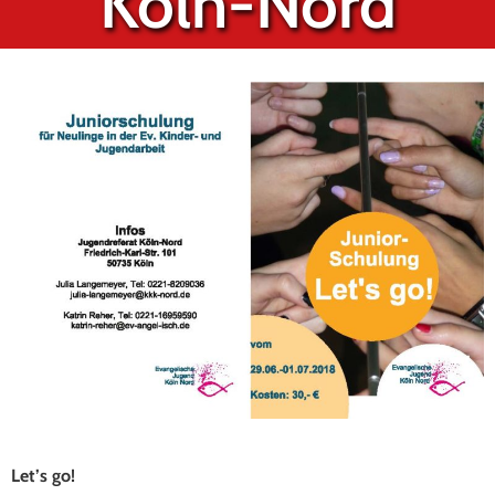
Köln-Nord
Let’s go!