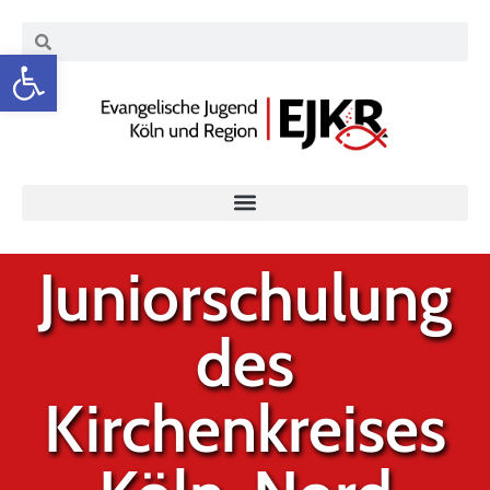
Werkzeugleiste öffnen
Juniorschulung
des
Kirchenkreises