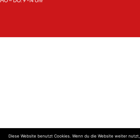
MO – DO: 9 -14 Uhr
Diese Website benutzt Cookies. Wenn du die Website weiter nutzt