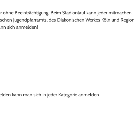
er ohne Beeinträchtigung. Beim Stadionlauf kann jeder mitmachen.
lischen Jugendpfarramts, des Diakonischen Werkes Köln und Regio
ann sich anmelden!
elden kann man sich in jeder Kategorie anmelden.