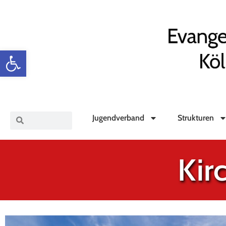
Werkzeugleiste öffnen
Jugendverband
Strukturen
Kir