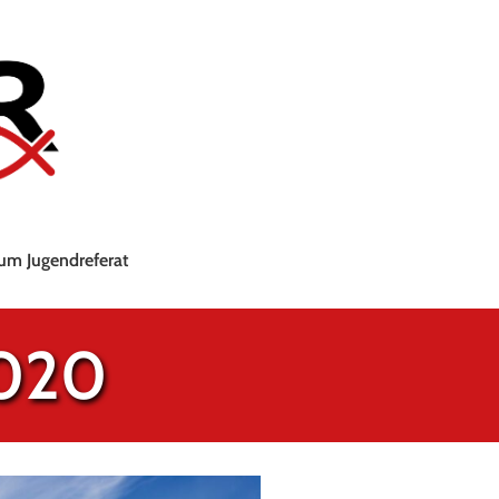
um Jugendreferat
2020