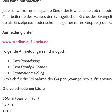
Wer kann mitmachen?
Jeder ist willkommen, egal ob Kind oder Erwachsener, ob mit od
Mitarbeitende des Hauses der Evangelischen Kirche, des Evange
ob als Einzelperson oder schon als gemeinsame Gruppe, jeder k
Anmeldung unter:
www.stadionlauf-koeln.de
Folgende Anmeldungen sind möglich:
Einzelanmeldung
5 km Family & Friends
Sammelanmeldung
Um sich für die Teilnahme der Gruppe „evangelisch.läuft“ anzum
Die verschiedenen Läufe
660 m (Bambinilauf )
1,3 km
2 km