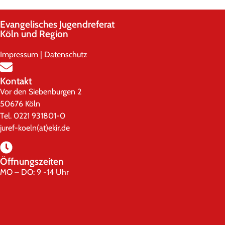
Evangelisches Jugendreferat
Köln und Region
Impressum
|
Datenschutz
Kontakt
Vor den Siebenburgen 2
50676 Köln
Tel. 0221 931801-0
juref-koeln(at)ekir.de
Öffnungszeiten
MO – DO: 9 -14 Uhr