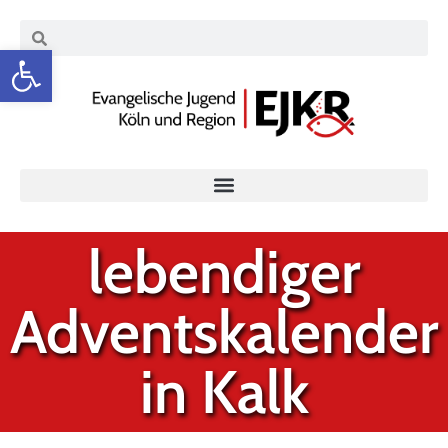
Werkzeugleiste öffnen
lebendiger
Adventskalender
in Kalk