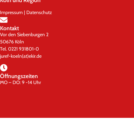
Köln und Region
Impressum
|
Datenschutz
Kontakt
Vor den Siebenburgen 2
50676 Köln
Tel. 0221 931801-0
juref-koeln(at)ekir.de
Öffnungszeiten
MO – DO: 9 -14 Uhr