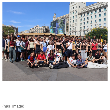
{has_image}