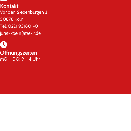
Kontakt
Vor den Siebenburgen 2
50676 Köln
Tel. 0221 931801-0
juref-koeln(at)ekir.de
Öffnungszeiten
MO – DO: 9 -14 Uhr