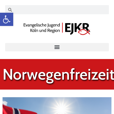
Werkzeugleiste öffnen
Norwegenfreizei