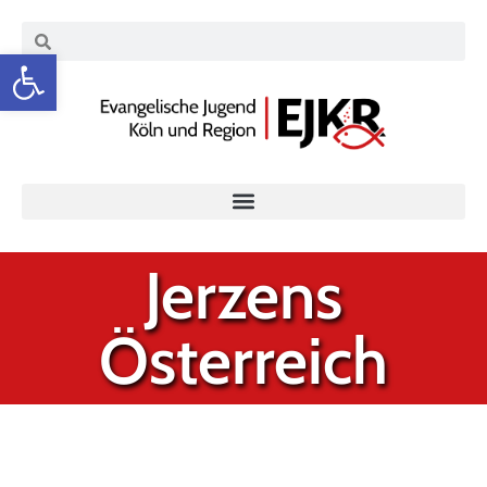
Werkzeugleiste öffnen
Jerzens
Österreich