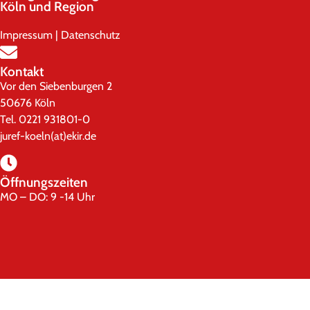
Köln und Region
Impressum
|
Datenschutz
Kontakt
Vor den Siebenburgen 2
50676 Köln
Tel. 0221 931801-0
juref-koeln(at)ekir.de
Öffnungszeiten
MO – DO: 9 -14 Uhr