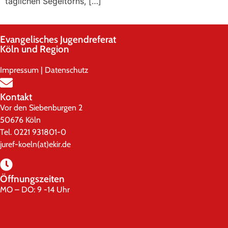
täglichen Segeltörns, […]
Evangelisches Jugendreferat
Köln und Region
Impressum
|
Datenschutz
Kontakt
Vor den Siebenburgen 2
50676 Köln
Tel. 0221 931801-0
juref-koeln(at)ekir.de
Öffnungszeiten
MO – DO: 9 -14 Uhr