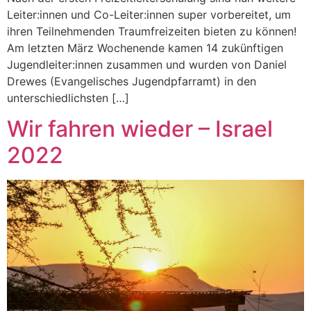
Leiter:innen und Co-Leiter:innen super vorbereitet, um
ihren Teilnehmenden Traumfreizeiten bieten zu können!
Am letzten März Wochenende kamen 14 zukünftigen
Jugendleiter:innen zusammen und wurden von Daniel
Drewes (Evangelisches Jugendpfarramt) in den
unterschiedlichsten […]
Wir fahren wieder – Israel
2022