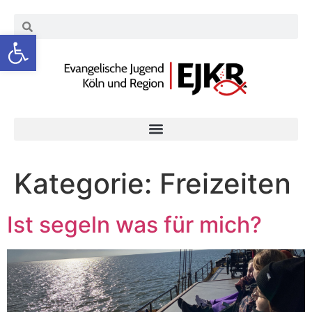
Werkzeugleiste öffnen
Kategorie:
Freizeiten
Ist segeln was für mich?