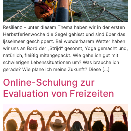
Resilienz – unter diesem Thema haben wir in der ersten
Herbstferienwoche die Segel gehisst und sind über das
Ijsselmeer geschippert. Bei wunderbarem Wetter haben
wir uns an Bord der „Strijd“ gesonnt, Yoga gemacht und,
natürlich, fleißig mitangepackt. Wie gehe ich gut mit
schwierigen Lebenssituationen um? Was brauche ich
gerade? Wie plane ich meine Zukunft? Diese […]
Online-Schulung zur
Evaluation von Freizeiten